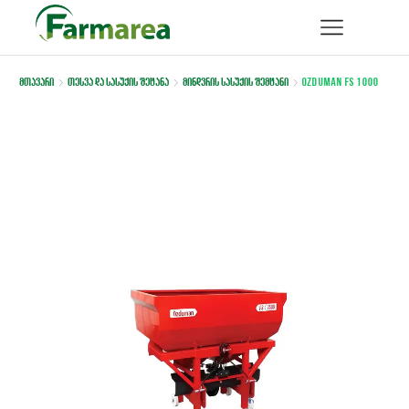
მთავარი
თესვა და სასუქის შეტანა
მინდვრის სასუქის შემტანი
Ozduman FS 1000