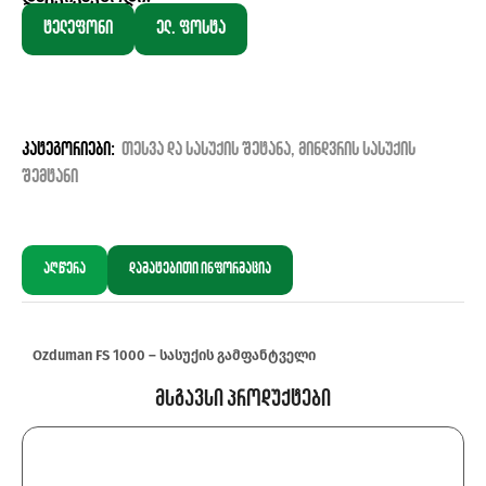
ტელეფონი
ელ. ფოსტა
კატეგორიები:
თესვა და სასუქის შეტანა
,
მინდვრის სასუქის
შემტანი
აღწერა
დამატებითი ინფორმაცია
Ozduman FS 1000 – სასუქის გამფანტველი
Მსგავსი Პროდუქტები