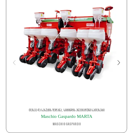
,
თესვა და სასუქის შეტანა
სიმინდის პნევმატური სათესები
Maschio Gaspardo MARTA
Maschio Gaspardo