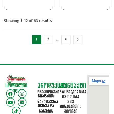
Showing 1–12 of 63 results
…
1
2
6
პროდუქცია
კონტაქტი
სოციალური
ქსელები
ტრაქტორები
sales@farmarea.ge
ნიადაგის
032 2 044
დამუშავება
333
თესვა და
მისამართი :
სასუქის
გიორგი