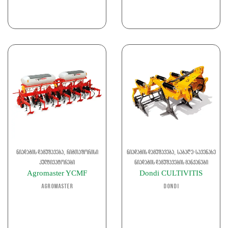
,
,
ნიადაგის დამუშავება
რიგთაშორისი
ნიადაგის დამუშავება
საბაღე-სავენახე
კულტივატორები
ნიადაგის დამუშავების მანქანები
Agromaster YCMF
Dondi CULTIVITIS
Agromaster
Dondi