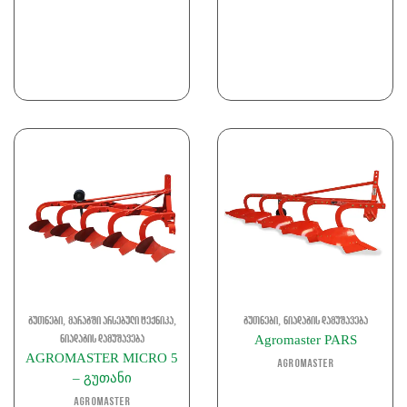
,
,
,
გუთნები
მარაგში არსებული ტექნიკა
გუთნები
ნიადაგის დამუშავება
Agromaster PARS
ნიადაგის დამუშავება
AGROMASTER MICRO 5
Agromaster
– გუთანი
Agromaster