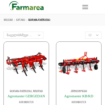
Მთავარი
Მაღაზია
Ნიადაგის Დამუშავება
,
ნიადაგის დამუშავება
ჩიზელები
კულტივატორები
Agromaster GERGEDAN
Agromaster KB/KD
Agromaster
Agromaster