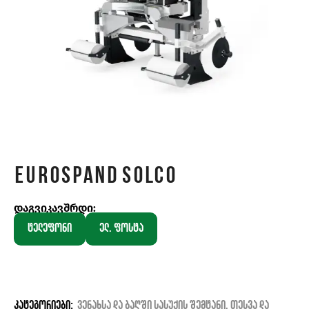
EUROSPAND SOLCO
დაგვიკავშრდი:
ტელეფონი
ელ. ფოსტა
კატეგორიები:
ვენახსა და ბაღში სასუქის შემტანი
,
თესვა და