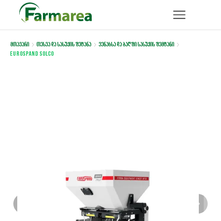
მთავარი
თესვა და სასუქის შეტანა
ვენახსა და ბაღში სასუქის შემტანი
EUROSPAND SOLCO