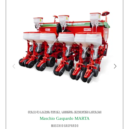
,
თესვა და სასუქის შეტანა
სიმინდის პნევმატური სათესები
Maschio Gaspardo MARTA
Maschio Gaspardo