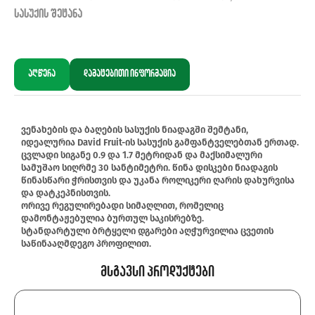
სასუქის შეტანა
აღწერა
დამატებითი ინფორმაცია
ვენახების და ბაღების სასუქის ნიადაგში შემტანი,
იდეალურია David Fruit-ის სასუქის გამფანტველებთან ერთად.
ცვლადი სიგანე 0.9 და 1.7 მეტრიდან და მაქსიმალური
სამუშაო სიღრმე 30 სანტიმეტრი. წინა დისკები ნიადაგის
წინასწარი ჭრისთვის და უკანა როლიკერი ღარის დახურვისა
და დატკეპნისთვის.
ორივე რეგულირებადი სიმაღლით, რომელიც
დამონტაჟებულია ბურთულ საკისრებზე.
სტანდარტული ბრტყელი დგარები აღჭურვილია ცვეთის
საწინააღმდეგო პროფილით.
Მსგავსი Პროდუქტები