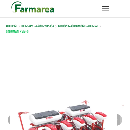
მთავარი
თესვა და სასუქის შეტანა
სიმინდის პნევმატური სათესები
Ozduman HVM-D