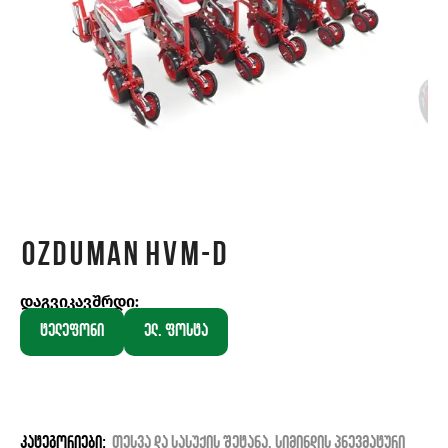
Ozduman HVM-D
დაგვიკავშრდი:
ტელეფონი
ელ. ფოსტა
კატეგორიები:
თესვა და სასუქის შეტანა
,
სიმინდის პნევმატური