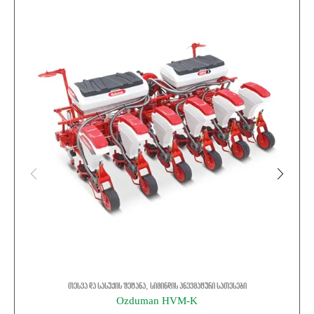
,
თესვა და სასუქის შეტანა
სიმინდის პნევმატური სათესები
Ozduman HVM-K