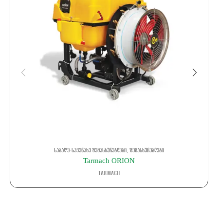
,
საბაღე-სავენახე შემასხურებლები
შემასხურებლები
Tarmach ORION
Tarmach