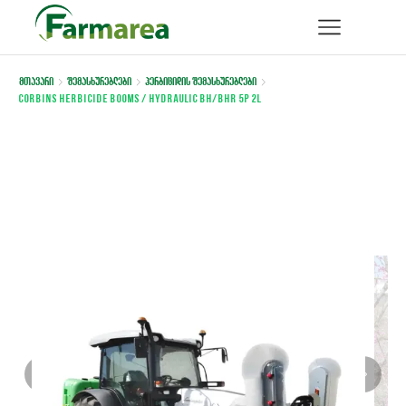
მთავარი
შემასხურებლები
ჰერბიციდის შემასხურებლები
Corbins HERBICIDE BOOMS / Hydraulic BH/BHR 5P 2L