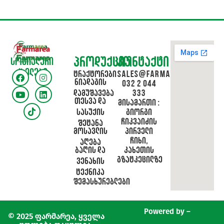
პროდუქცია
კონტაქტი
სოციალური
ქსელები
ტრაქტორები
sales@farmarea.ge
ნიადაგის
032 2 044
დამუშავება
333
თესვა და
მისამართი :
სასუქის
გიორგი
ჩიკვაიძის
შეტანა
მოსავლის
პირველი
ჩიხი,
აღება
ბაღის და
კახეთის
გზატკეცილზე
ვენახის
ტექნიკა
შემასხურებლები
Powered by –
© 2025 ფარმარეა, ყველა