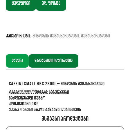
ტელეფონი
ელ. ფოსტა
კატეგორიები:
მინდვრის შემასხურებლები
,
შემასხურებლები
აღწერა
დამატებითი ინფორმაცია
CAFFINI SMALL HBS 2800L – მინდვრის შემასხურებელი
დამატებითი ოფციები
: საბურავები
გაძლიერებული ტუმბო
კომპიუტერი CB9
უკანა ფარები გზაზე გადაადგილებისთვის
Მსგავსი Პროდუქტები