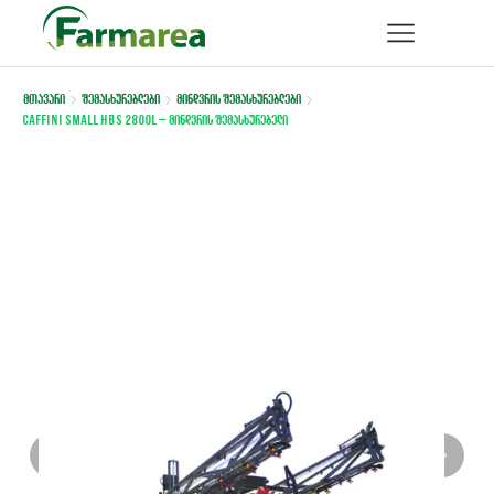
მთავარი
შემასხურებლები
მინდვრის შემასხურებლები
CAFFINI SMALL HBS 2800L – მინდვრის შემასხურებელი