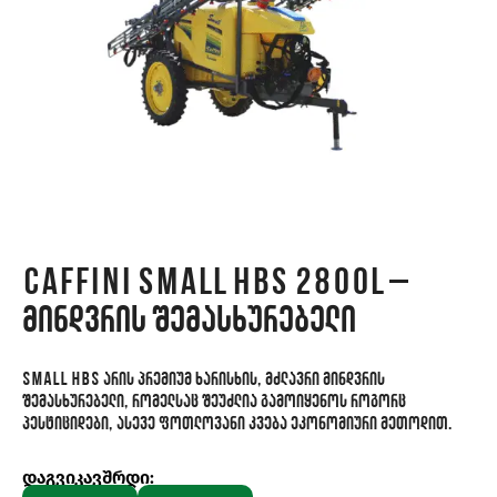
CAFFINI SMALL HBS 2800L –
მინდვრის შემასხურებელი
SMALL HBS არის პრემიუმ ხარისხის, მძლავრი მინდვრის
შემასხურებელი, რომელსაც შეუძლია გამოიყენოს როგორც
პესტიციდები, ასევე ფოთლოვანი კვება ეკონომიური მეთოდით.
დაგვიკავშრდი: