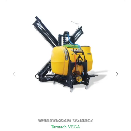
,
მინდვრის შემასხურებლები
შემასხურებლები
Tarmach VEGA