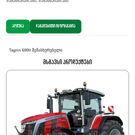
შემასხურებლები
,
შემასხურებლები
აღწერა
დამატებითი ინფორმაცია
Tagrin
600lt
შემასხურებელი
Მსგავსი Პროდუქტები