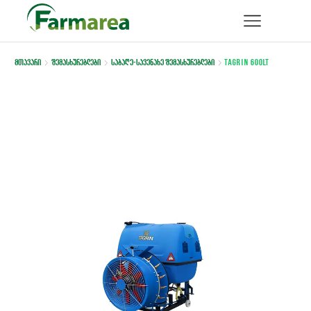
მთავარი
შემასხურებლები
საბაღე-სავენახე შემასხურებლები
Tagrin 600lt