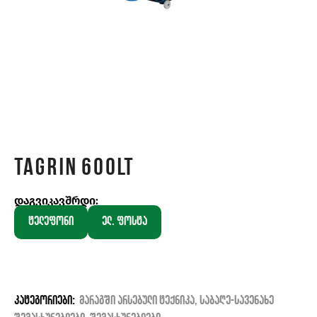
Tagrin 600lt
დაგვიკავშრდი:
ტელეფონი
ელ. ფოსტა
კატეგორიები:
მარაგში არსებული ტექნიკა
,
საბაღე-სავენახე