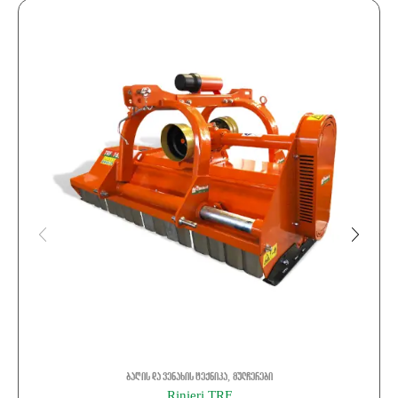
,
ბაღის და ვენახის ტექნიკა
მულჩერები
Rinieri TRF