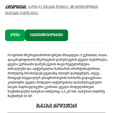
კატეგორიები:
ბაღის და ვენახის ტექნიკა
,
მწკრივთაშორისი
ნიადაგის დამუშავება
აღწერა
დამატებითი ინფორმაცია
FS სერიის მწკრივთაშორის ფრეზი მზადდება 5 ვერსიით, რათა
დააკმაყოფილოს მწკრივების დამუშავების ყველა საჭიროება.
ყველა ვერსიაში დამუშავების თავი რეგულირდება
სიმაღლეში და აღჭურვილია ზამბარის ამორტიზატორით,
რომელიც შთანთქავს ყველაზე ძლიერ დარტყმებს, ასევე
მოიცავს სპეციალურ უსაფრთხოების სახსარს გადაცემათა
კოლოფში. ყველა მოდელი აღჭურვილია დასამუშავებელი
თავის ჰიდრავლიკური კუთხით. ყველა მოდელისთვის
მაქსიმალური სამუშაო სიჩქარეა 3,5 კმ/სთ. სამუშაო სიღრმე
მაქსიმუმ 20 სმ.
Მსგავსი Პროდუქტები