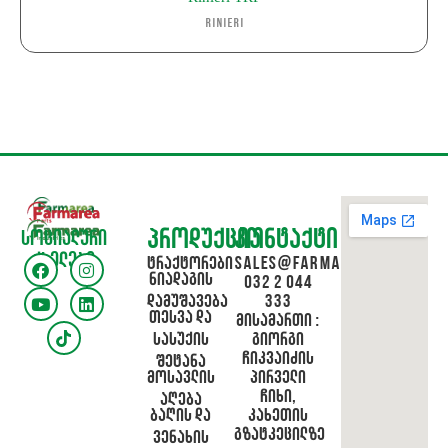
Rinieri
პროდუქცია
კონტაქტი
სოციალური
ქსელები
ტრაქტორები
sales@farmarea.ge
ნიადაგის
032 2 044
დამუშავება
333
თესვა და
მისამართი :
სასუქის
გიორგი
ჩიკვაიძის
შეტანა
მოსავლის
პირველი
ჩიხი,
აღება
ბაღის და
კახეთის
გზატკეცილზე
ვენახის