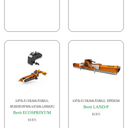
,
,
ბაღის და ვენახის ტექნიკა
ბაღის და ვენახის ტექნიკა
მულჩერები
Berti LAND/P
მწკრივთაშორის ბალახის სათიბელა
Berti ECOSPRINT/M
Berti
Berti