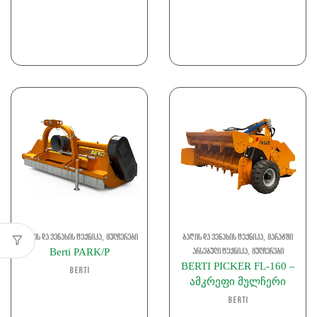
,
,
ბაღის და ვენახის ტექნიკა
მულჩერები
ბაღის და ვენახის ტექნიკა
მარაგში
,
Berti PARK/P
არსებული ტექნიკა
მულჩერები
BERTI PICKER FL-160 –
Berti
ამკრეფი მულჩერი
Berti