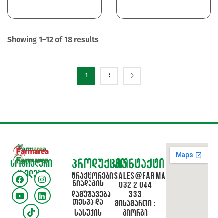
Showing 1–12 of 18 results
1
2
პროდუქცია
კონტაქტი
სოციალური
ქსელები
ტრაქტორები
sales@farmarea.ge
ნიადაგის
032 2 044
დამუშავება
333
თესვა და
მისამართი :
სასუქის
გიორგი