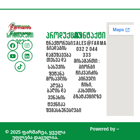
პროდუქცია
კონტაქტი
სოციალური
ქსელები
ტრაქტორები
sales@farmarea.ge
ნიადაგის
032 2 044
დამუშავება
333
თესვა და
მისამართი :
სასუქის
გიორგი
ჩიკვაიძის
შეტანა
მოსავლის
პირველი
ჩიხი,
აღება
ბაღის და
კახეთის
გზატკეცილზე
ვენახის
ტექნიკა
შემასხურებლები
Powered by –
© 2025 ფარმარეა, ყველა
უფლება დაცულია.