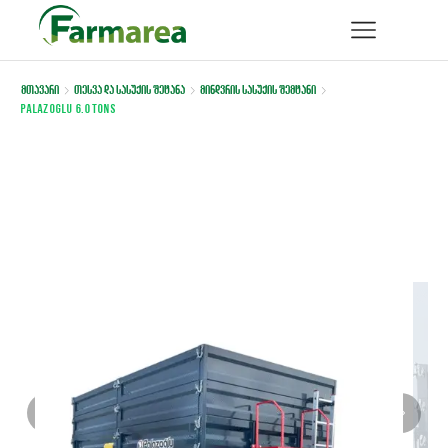
მთავარი
თესვა და სასუქის შეტანა
მინდვრის სასუქის შემტანი
PALAZOGLU 6.0 TONS