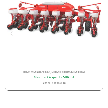
,
თესვა და სასუქის შეტანა
სიმინდის პნევმატური სათესები
Maschio Gaspardo MIRKA
Maschio Gaspardo