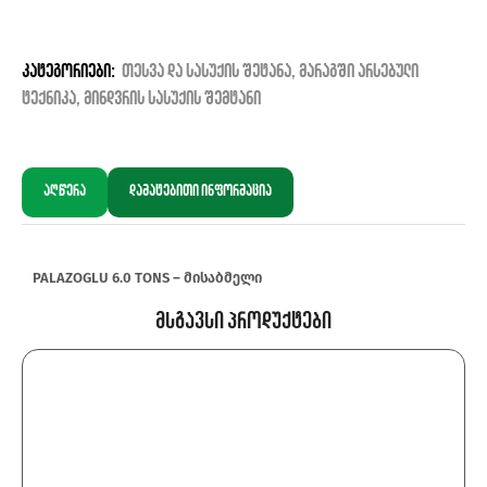
კატეგორიები:
თესვა და სასუქის შეტანა
,
მარაგში არსებული
ტექნიკა
,
მინდვრის სასუქის შემტანი
აღწერა
დამატებითი ინფორმაცია
PALAZOGLU 6.0 TONS – მისაბმელი
Მსგავსი Პროდუქტები