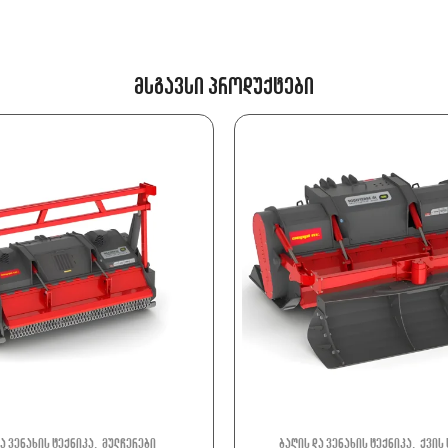
Მსგავსი Პროდუქტები
,
,
ა ვენახის ტექნიკა
მულჩერები
ბაღის და ვენახის ტექნიკა
ქვის