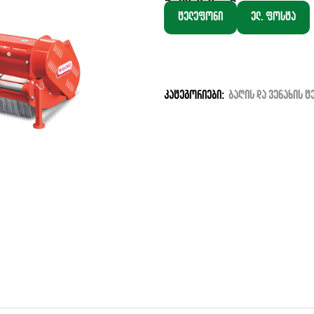
ტელეფონი
ელ. ფოსტა
კატეგორიები:
ბაღის და ვენახის ტ