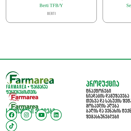
Berti TFB/Y
S
Berti
პროდუქცია
Farmarea • ფარმარეა
ტრაქტორები
ფერმერებისთვის
ნიადაგის დამუშავება
თესვა და სასუქის შეტ
მოსავლის აღება
სოციალური ქსელები
ბაღის და ვენახის ტექ
შემასხურებლები