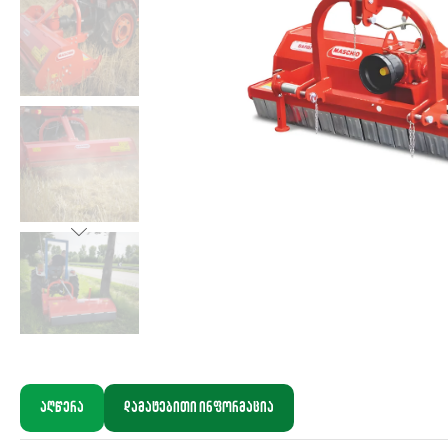
აღწერა
დამატებითი ინფორმაცია