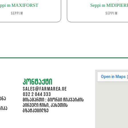
eppi m MAXIFORST
Seppi m MIDIPIER
Seppi m
Seppi m
კონტაქტი
sales@farmarea.ge
032 2 044 333
ანა
მისამართი : გიორგი ჩიკვაიძის
პირველი ჩიხი, კახეთის
ნიკა
გზატკეცილზე