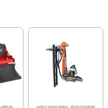
,
 სამტვრევი
ბაღის და ვენახის ტექნიკა
მწვანე ოპერაციები