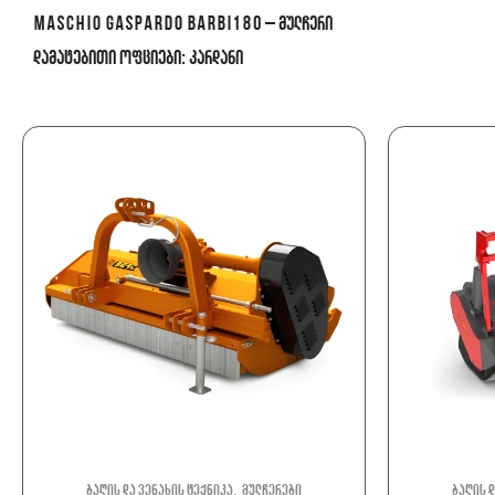
MASCHIO GASPARDO BARBI180 – მულჩერი
დამატებითი ოფციები: კარდანი
video
,
ბაღის და ვენახის ტექნიკა
მულჩერები
ბაღის დ