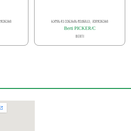
,
ლჩერები
ბაღის და ვენახის ტექნიკა
მულჩერები
Berti PICKER/C
Berti