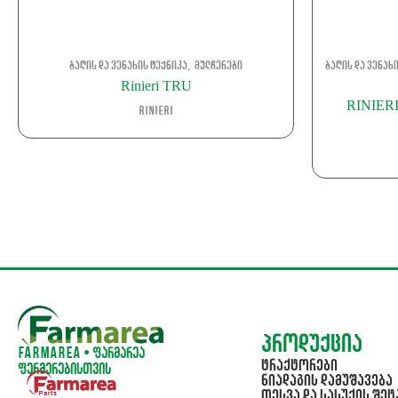
,
ბაღის და ვენახის ტექნიკა
მულჩერები
ბაღის და ვენახ
Rinieri TRU
RINIER
Rinieri
პროდუქცია
Farmarea • ფარმარეა
ტრაქტორები
ფერმერებისთვის
ნიადაგის დამუშავება
თესვა და სასუქის შეტ