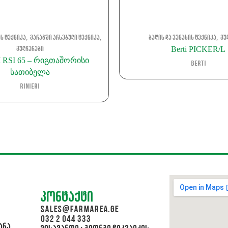
,
,
,
ის ტექნიკა
მარაგში არსებული ტექნიკა
ბაღის და ვენახის ტექნიკა
მუ
Berti PICKER/L
მულჩერები
I RSI 65 – რიგთაშორისი
Berti
სათიბელა
Rinieri
კონტაქტი
sales@farmarea.ge
032 2 044 333
ანა