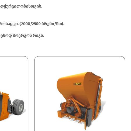
ს აღჭურვილობისთვის.
აც კი. (2000/2500 ბრუნი/წთ).
თესოდ მოერგოს რიგს.