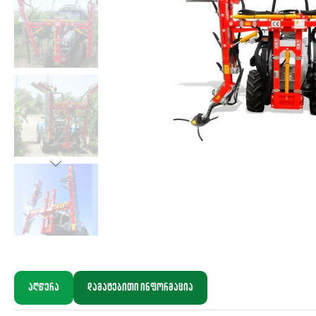
აღწერა
დამატებითი ინფორმაცია