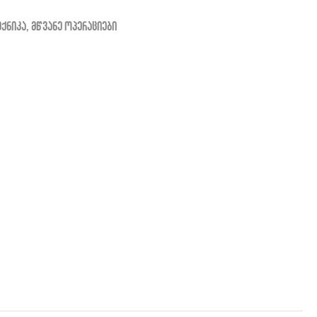
ექნიკა
,
მწვანე ოპერაციები