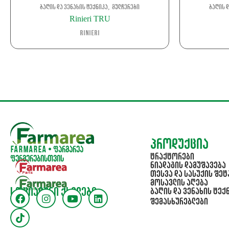
,
ბაღის და ვენახის ტექნიკა
მულჩერები
ბაღის დ
Rinieri TRU
Rinieri
პროდუქცია
Farmarea • ფარმარეა
ტრაქტორები
ფერმერებისთვის
ნიადაგის დამუშავება
თესვა და სასუქის შეტ
მოსავლის აღება
სოციალური ქსელები
ბაღის და ვენახის ტექ
შემასხურებლები