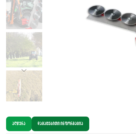
აღწერა
დამატებითი ინფორმაცია