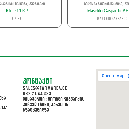
,
,
ა ვენახის ტექნიკა
მულჩერები
ბაღის და ვენახის ტექნიკა
მუ
Rinieri TRP
Maschio Gaspardo B
Rinieri
Maschio Gaspardo
კონტაქტი
sales@farmarea.ge
032 2 044 333
ანა
მისამართი : გიორგი ჩიკვაიძის
პირველი ჩიხი, კახეთის
ნიკა
გზატკეცილზე