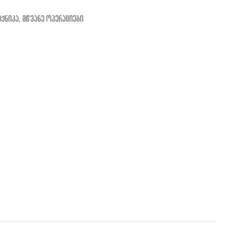
ექნიკა
,
მწვანე ოპერაციები