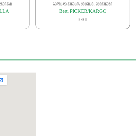
,
ლჩერები
ბაღის და ვენახის ტექნიკა
მულჩერები
ELLA
Berti PICKER/KARGO
Berti