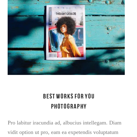
Best works for you
Photography
Pro labitur iracundia ad, albucius intellegam. Diam
vidit option ut pro, eam ea expetendis voluptatum