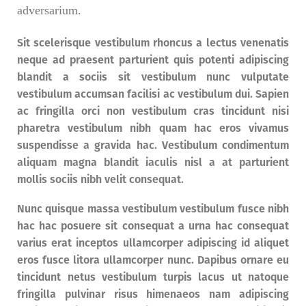
adversarium.
Sit scelerisque vestibulum rhoncus a lectus venenatis
neque ad praesent parturient quis potenti adipiscing
blandit a sociis sit vestibulum nunc vulputate
vestibulum accumsan facilisi ac vestibulum dui. Sapien
ac fringilla orci non vestibulum cras tincidunt nisi
pharetra vestibulum nibh quam hac eros vivamus
suspendisse a gravida hac. Vestibulum condimentum
aliquam magna blandit iaculis nisl a at parturient
mollis sociis nibh velit consequat.
Nunc quisque massa vestibulum vestibulum fusce nibh
hac hac posuere sit consequat a urna hac consequat
varius erat inceptos ullamcorper adipiscing id aliquet
eros fusce litora ullamcorper nunc. Dapibus ornare eu
tincidunt netus vestibulum turpis lacus ut natoque
fringilla pulvinar risus himenaeos nam adipiscing