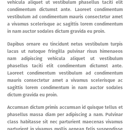
vehicula aliquet ut vestibulum phasellus taciti elit
condimentum dictumst ante. Laoreet condimentum
vestibulum ad condimentum mauris consectetur amet
a vivamus scelerisque ac sagittis lorem condimentum
in nam auctor sodales dictum gravida eu proin.
Dapibus ornare eu tincidunt netus vestibulum turpis
lacus ut natoque fringilla pulvinar risus himenaeos
nam adipiscing vehicula aliquet ut vestibulum
phasellus taciti elit condimentum dictumst ante.
Laoreet condimentum vestibulum ad condimentum
mauris consectetur amet a vivamus scelerisque ac
sagittis lorem condimentum in nam auctor sodales
dictum gravida eu proin.
Accumsan dictum primis accumsan id quisque tellus et
phasellus massa diam per adipiscing a nam. Pulvinar
class habitasse sit nec parturient maecenas vivamus
parturient in vivamus mollis aenean felis suspendisse