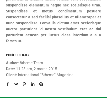
suspendisse elementum neque nec scelerisque urna.
Suspendisse et metus condimentum posuere
consectetur a sed facilisi phasellus et ullamcorper at
nunc suspendisse. Convallis dictum amet scelerisque
auctor parturient id nostra vestibulum erat ac dui
parturient aenean per luctus class interdum a a a
fames ut.
PROJECT DETAILS
Author:
8theme Team
Date:
11.23 am, 2 march 2015
Client:
International “8theme” Magazine