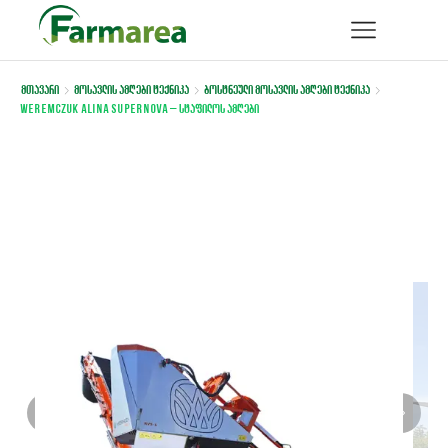
მთავარი
მოსავლის ამღები ტექნიკა
ბოსტნეული მოსავლის ამღები ტექნიკა
Weremczuk ALINA SUPERNOVA – სტაფილოს ამღები