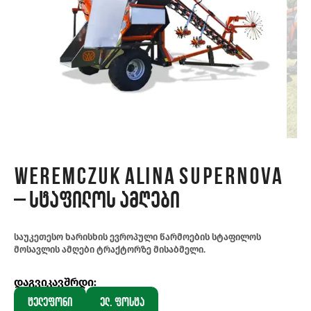
Weremczuk ALINA SUPERNOVA
– სტაფილოს ამღები
საუკეთესო ხარისხის ევროპული წარმოების სტაფილოს
მოსავლის ამღები ტრაქტორზე მისაბმელი.
დაგვიკავშრდი:
ტელეფონი
ელ. ფოსტა