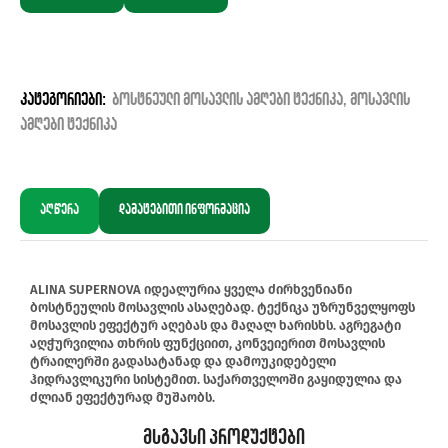
კატეგორიები:
ბოსტნეული მოსავლის ამღები ტექნიკა
,
მოსავლის
ამღები ტექნიკა
აღწერა
დამატებითი ინფორმაცია
ALINA SUPERNOVA იდეალურია ყველა ძირხვენიანი
ბოსტნეულის მოსავლის ასაღებად. ტექნიკა უზრუნველყოფს
მოსავლის ეფექტურ აღებას და მაღალ ხარისხს. აგრეგატი
აღჭურვილია თხრის ფუნქციით, კონვეიერით მოსავლის
ტრაილერში გადასატანად და დამოუკიდებელი
ჰიდრავლიკური სისტემით. საქართველოში გაყიდულია და
ძლიან ეფექტურად მუშაობს.
Მსგავსი Პროდუქტები