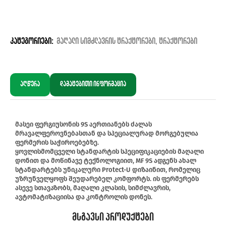
კატეგორიები:
მაღალი სიმძლავრის ტრაქტორები
,
ტრაქტორები
აღწერა
დამატებითი ინფორმაცია
მასეი ფერგიუსონის 9S აერთიანებს ძალას
მრავალფეროვნებასთან და სპეციალურად მორგებულია
ფერმერის საჭიროებებზე.
ყოვლისმომცველი სტანდარტის სპეციფიკაციების მაღალი
დონით და მოწინავე ტექნოლოგიით, MF 9S ადგენს ახალ
სტანდარტებს უნიკალური Protect-U დიზაინით, რომელიც
უზრუნველყოფს შეუდარებელ კომფორტს. ის ფერმერებს
ასევე სთავაზობს, მაღალი კლასის, სიმძლავრის,
ავტომატიზაციისა და კონტროლის დონეს.
Მსგავსი Პროდუქტები