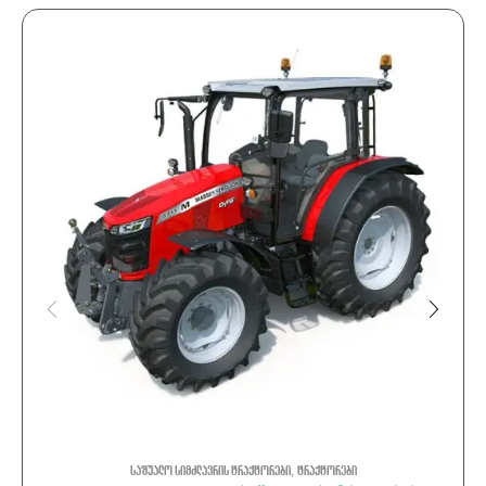
,
საშუალო სიმძლავრის ტრაქტორები
ტრაქტორები