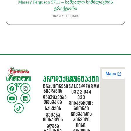
Massey Ferguson 5711 – საშუალო სიმძლავრის
ტრაქტორი
Massey Ferguson
პროდუქცია
კონტაქტი
სოციალური
ქსელები
ტრაქტორები
sales@farmarea.ge
ნიადაგის
032 2 044
დამუშავება
333
თესვა და
მისამართი :
სასუქის
გიორგი
ჩიკვაიძის
შეტანა
მოსავლის
პირველი
ჩიხი,
აღება