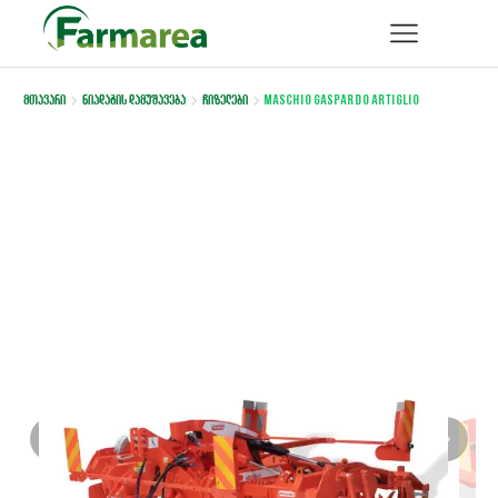
მთავარი
ნიადაგის დამუშავება
ჩიზელები
Maschio Gaspardo ARTIGLIO