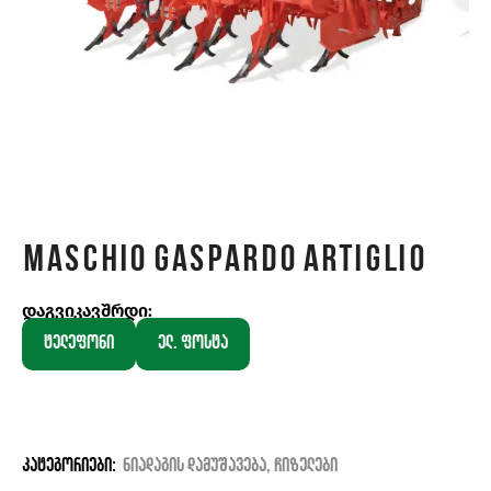
Maschio Gaspardo ARTIGLIO
დაგვიკავშრდი:
ტელეფონი
ელ. ფოსტა
კატეგორიები:
ნიადაგის დამუშავება
,
ჩიზელები