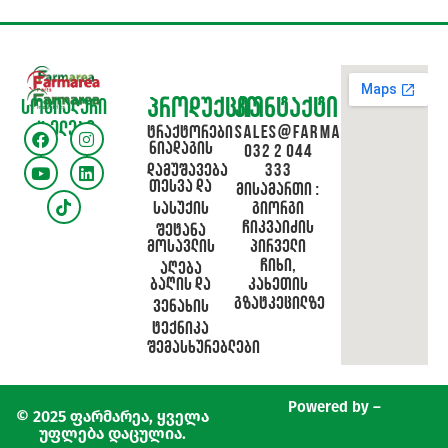
პროდუქცია
კონტაქტი
სოციალური
ქსელები
ტრაქტორები
sales@farmarea.ge
ნიადაგის
032 2 044
დამუშავება
333
თესვა და
მისამართი :
სასუქის
გიორგი
ჩიკვაიძის
შეტანა
მოსავლის
პირველი
ჩიხი,
აღება
ბაღის და
კახეთის
გზატკეცილზე
ვენახის
ტექნიკა
შემასხურებლები
Powered by –
© 2025 ფარმარეა, ყველა
უფლება დაცულია.