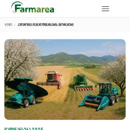
Home
Კატეგორია:თანადაფინანსების Პროგრამები